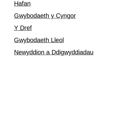
Hafan
Gwybodaeth y Cyngor
Y Dref
Gwybodaeth Lleol
Newyddion a Ddigwyddiadau