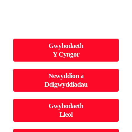
Gwybodaeth
Y Cyngor
Newyddion a
Ddigwyddiadau
Gwybodaeth
Lleol