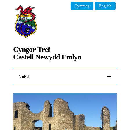
Cymraeg
English
Cyngor Tref
Castell Newydd Emlyn
MENU