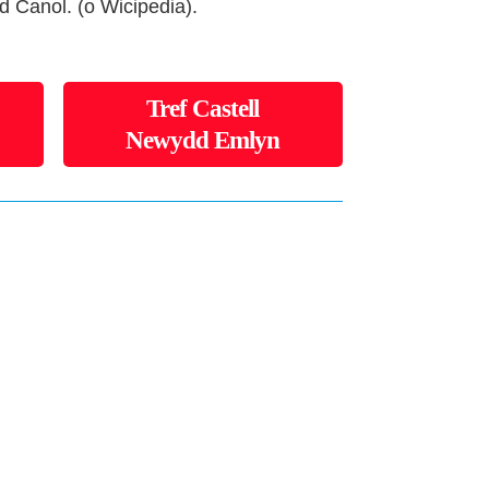
d Canol. (o Wicipedia).
Tref Castell
Newydd Emlyn