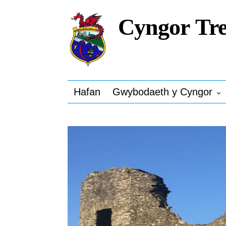
Cyngor Tre
Hafan
Gwybodaeth y Cyngor