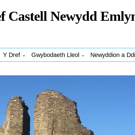
f Castell Newydd Emly
Y Dref
Gwybodaeth Lleol
Newyddion a Dd