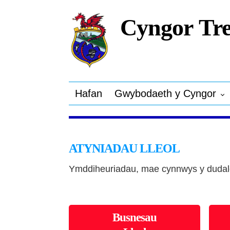
Cyngor Tre
Hafan
Gwybodaeth y Cyngor
ATYNIADAU LLEOL
Ymddiheuriadau, mae cynnwys y dudalen
Busnesau