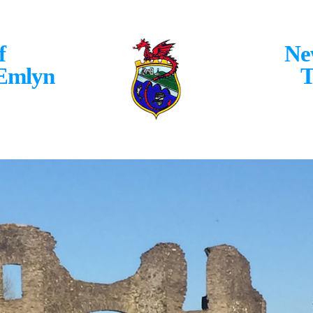
f
Ne
 Emlyn
T